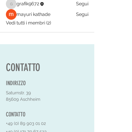
grafik9672
Segui
grafik9672
mayuri kathade
Segui
Vedi tutti i membri (2)
CONTATTO
INDIRIZZO
Saturnstr. 39
85609 Aschheim
CONTATTO
+49 (0) 89 903 01 02
+49 (0) 171 70 67 533