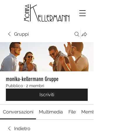
Gruppi
monika-kellermann Gruppe
Pubblico
·
2 membri
Iscriviti
Conversazioni
Multimedia
File
Membri
Indietro